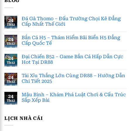
BLOG
Đá Gà Thomo – Đấu Trường Chọi Kê Đẳng
24
Cấp Nhất Thế Giới
Th12
Không
có
Bắn Cá H5 – Thám Hiểm Bãi Biển H5 Đẳng
bình
24
luận
Cấp Quốc Tế
Th12
ở
Đá
Không
Gà
có
Đại Chiến B52 – Game Bắn Cá Hấp Dẫn Cực
Thomo
bình
24
–
luận
Hot Tại DR88
Th12
Đấu
ở
Trường
Bắn
Không
Chọi
Cá
có
Tài Xỉu Thắng Lớn Cùng DR88 – Hướng Dẫn
Kê
H5
bình
24
Đẳng
–
luận
Chi Tiết 2025
Th12
Cấp
Thám
ở
Nhất
Hiểm
Đại
Không
Thế
Bãi
Chiến
có
Mậu Binh – Khám Phá Luật Chơi & Cấu Trúc
Giới
Biển
B52
bình
24
H5
–
luận
Sắp Xếp Bài
Th12
Đẳng
Game
ở
Cấp
Bắn
Tài
Không
Quốc
Cá
Xỉu
có
Tế
Hấp
Thắng
bình
LỊCH NHÀ CÁI
Dẫn
Lớn
luận
Cực
Cùng
ở
Hot
DR88
Mậu
Tại
–
Binh