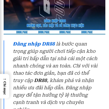
Đăng nhập DR88
là bước quan
trọng giúp người chơi tiếp cận kho
giải trí hấp dẫn tại nhà cái một cách
nhanh chóng và an toàn. Chỉ với vài
thao tác đơn giản, bạn đã có thể
→
truy cập
DR88
, khám phá và nhận
Chỉ mục
nhiều ưu đãi hấp dẫn. Đăng nhập
ngay để tận hưởng tỷ lệ thưởng
cạnh tranh và dịch vụ chuyên