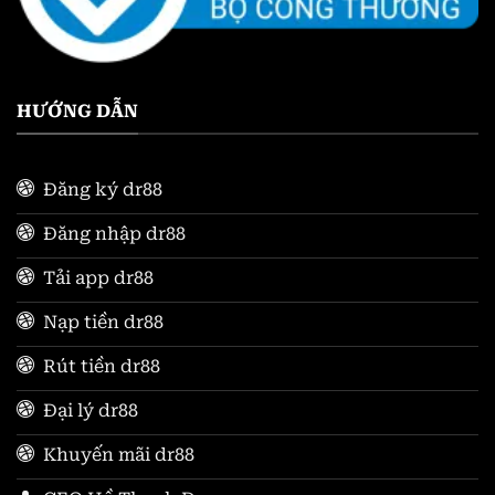
HƯỚNG DẪN
Đăng ký dr88
Đăng nhập dr88
Tải app dr88
Nạp tiền dr88
Rút tiền dr88
Đại lý dr88
Khuyến mãi dr88