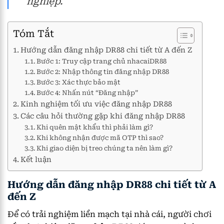
nghiệp.
Tóm Tắt
Hướng dẫn đăng nhập DR88 chi tiết từ A đến Z
Bước 1: Truy cập trang chủ nhacaiDR88
Bước 2: Nhập thông tin đăng nhập DR88
Bước 3: Xác thực bảo mật
Bước 4: Nhấn nút “Đăng nhập”
Kinh nghiệm tối ưu việc đăng nhập DR88
Các câu hỏi thường gặp khi đăng nhập DR88
Khi quên mật khẩu thì phải làm gì?
Khi không nhận được mã OTP thì sao?
Khi giao diện bị treo chúng ta nên làm gì?
Kết luận
Hướng dẫn đăng nhập DR88 chi tiết từ A
đến Z
Để có trải nghiệm liền mạch tại nhà cái, người chơi