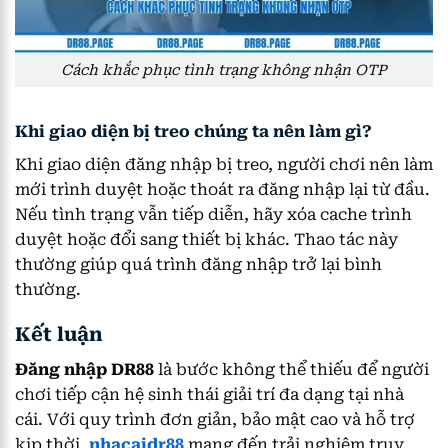
Cách khắc phục tình trạng không nhận OTP
Khi giao diện bị treo chúng ta nên làm gì?
Khi giao diện đăng nhập bị treo, người chơi nên làm
mới trình duyệt hoặc thoát ra đăng nhập lại từ đầu.
Nếu tình trạng vẫn tiếp diễn, hãy xóa cache trình
duyệt hoặc đổi sang thiết bị khác. Thao tác này
thường giúp quá trình đăng nhập trở lại bình
thường.
Kết luận
Đăng nhập DR88
là bước không thể thiếu để người
chơi tiếp cận hệ sinh thái giải trí đa dạng tại nhà
cái. Với quy trình đơn giản, bảo mật cao và hỗ trợ
kịp thời,
nhacaidr88
mang đến trải nghiệm truy