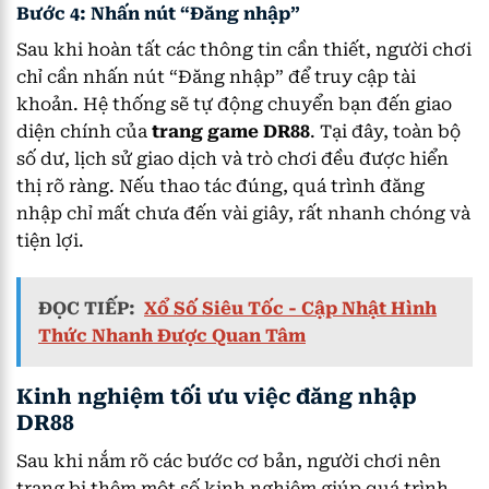
Bước 4: Nhấn nút “Đăng nhập”
Sau khi hoàn tất các thông tin cần thiết, người chơi
chỉ cần nhấn nút “Đăng nhập” để truy cập tài
khoản. Hệ thống sẽ tự động chuyển bạn đến giao
diện chính của
trang game DR88
. Tại đây, toàn bộ
số dư, lịch sử giao dịch và trò chơi đều được hiển
thị rõ ràng. Nếu thao tác đúng, quá trình đăng
nhập chỉ mất chưa đến vài giây, rất nhanh chóng và
tiện lợi.
ĐỌC TIẾP:
Xổ Số Siêu Tốc - Cập Nhật Hình
Thức Nhanh Được Quan Tâm
Kinh nghiệm tối ưu việc đăng nhập
DR88
Sau khi nắm rõ các bước cơ bản, người chơi nên
trang bị thêm một số kinh nghiệm giúp quá trình