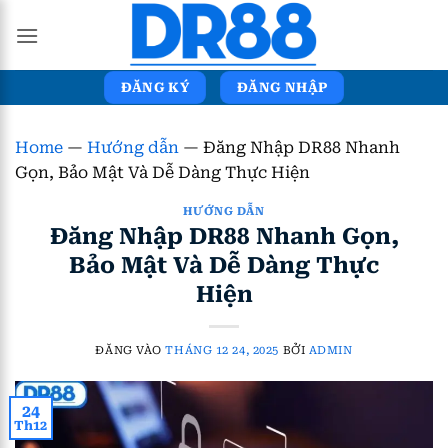
Bỏ
qua
nội
dung
ĐĂNG KÝ
ĐĂNG NHẬP
Home
—
Hướng dẫn
—
Đăng Nhập DR88 Nhanh
Gọn, Bảo Mật Và Dễ Dàng Thực Hiện
HƯỚNG DẪN
Đăng Nhập DR88 Nhanh Gọn,
Bảo Mật Và Dễ Dàng Thực
Hiện
ĐĂNG VÀO
THÁNG 12 24, 2025
BỞI
ADMIN
24
Th12