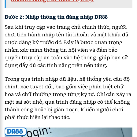
Bước 2: Nhập thông tin đăng nhập DR88
Sau khi truy cập vào trang chủ chính thức, người
chơi tiến hành nhập tên tài khoản và mật khẩu đã
được đăng ký trước đó. Đây là bước quan trọng
nhằm xác minh thông tin hội viên và đảm bảo
quyền truy cập an toàn vào hệ thống, giúp bạn sử
dụng đầy đủ các tính năng trên nền tảng.
Trong quá trình nhập dữ liệu, hệ thống yêu cầu độ
chính xác tuyệt đối, bao gồm việc phân biệt chữ
hoa và chữ thường trong từng ký tự. Chỉ cần xảy ra
một sai sót nhỏ, quá trình đăng nhập có thể không
thành công hoặc bị gián đoạn, khiến người chơi
phải thực hiện lại thao tác.