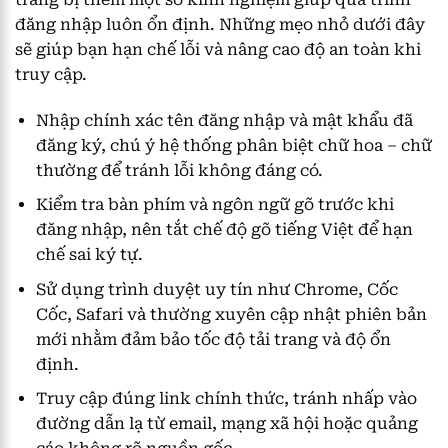
đăng nhập luôn ổn định. Những mẹo nhỏ dưới đây
sẽ giúp bạn hạn chế lỗi và nâng cao độ an toàn khi
truy cập.
Nhập chính xác tên đăng nhập và mật khẩu đã
đăng ký, chú ý hệ thống phân biệt chữ hoa – chữ
thường để tránh lỗi không đáng có.
Kiểm tra bàn phím và ngôn ngữ gõ trước khi
đăng nhập, nên tắt chế độ gõ tiếng Việt để hạn
chế sai ký tự.
Sử dụng trình duyệt uy tín như Chrome, Cốc
Cốc, Safari và thường xuyên cập nhật phiên bản
mới nhằm đảm bảo tốc độ tải trang và độ ổn
định.
Truy cập đúng link chính thức, tránh nhấp vào
đường dẫn lạ từ email, mạng xã hội hoặc quảng