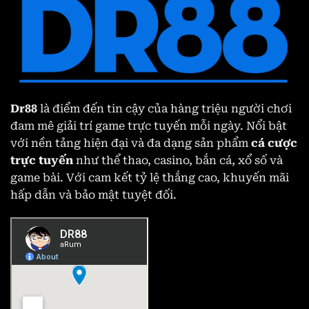
Dr88
là điểm đến tin cậy của hàng triệu người chơi
đam mê giải trí game trực tuyến mỗi ngày. Nổi bật
với nền tảng hiện đại và đa dạng sản phẩm
cá cược
trực tuyến
như thể thao, casino, bắn cá, xổ số và
game bài. Với cam kết tỷ lệ thắng cao, khuyến mãi
hấp dẫn và bảo mật tuyệt đối.