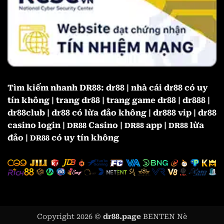
Tìm kiếm nhanh DR88:
dr88 | nhà cái
dr88
có uy
tín không | trang
dr88 | trang game dr88 | dr888 |
dr88club | dr88 có lừa đảo không | dr888 vip | dr88
casino login |
Casino |
app |
lừa
DR88
DR88
DR88
đảo |
có uy tín không
DR88
Copyright 2026 ©
dr88.page
BENTEN Nè