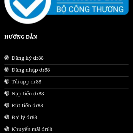
HƯỚNG DẪN
Đăng ký dr88
Đăng nhập dr88
Tải app dr88
Nạp tiền dr88
Rút tiền dr88
Đại lý dr88
Khuyến mãi dr88