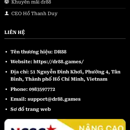
Khuyến mãi dr88
CEO Hồ Thanh Duy
LIÊN HỆ
Tên thương hiệu:
DR88
Website:
https://dr88.games/
Địa chỉ:
51 Nguyễn Đình Khơi, Phường 4, Tân
Bình, Thành phố Hồ Chí Minh, Vietnam
Phone:
0983597772
Email:
support@dr88.games
Sơ đồ trang web