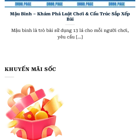
Mậu Binh – Khám Phá Luật Chơi & Cấu Trúc Sắp Xếp
Bài
Mậu binh là trò bài sử dụng 13 lá cho mỗi người chơi,
yêu cầu [...]
KHUYẾN MÃI SỐC