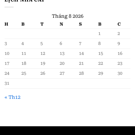
Cực
Cùng
ở
Hot
DR88
Mậu
Tại
–
Binh
DR88
Hướng
–
Tháng 8 2026
Dẫn
Khám
Chi
Phá
H
B
T
N
S
B
C
Tiết
Luật
2025
Chơi
1
2
&
Cấu
Trúc
3
4
5
6
7
8
9
Sắp
Xếp
10
11
12
13
14
15
16
Bài
17
18
19
20
21
22
23
24
25
26
27
28
29
30
31
« Th12