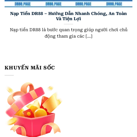
Nạp Tiền DR88 – Hướng Dẫn Nhanh Chóng, An Toàn
Và Tiện Lợi
Nạp tiền DR88 là bước quan trọng giúp người chơi chủ
động tham gia các [...]
KHUYẾN MÃI SỐC