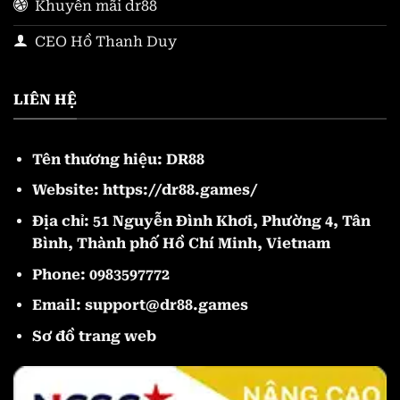
Khuyến mãi dr88
CEO Hồ Thanh Duy
LIÊN HỆ
Tên thương hiệu:
DR88
Website:
https://dr88.games/
Địa chỉ:
51 Nguyễn Đình Khơi, Phường 4, Tân
Bình, Thành phố Hồ Chí Minh, Vietnam
Phone:
0983597772
Email:
support@dr88.games
Sơ đồ trang web