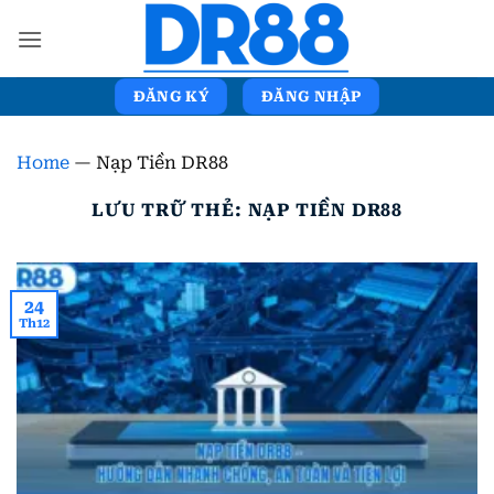
Bỏ
qua
nội
dung
ĐĂNG KÝ
ĐĂNG NHẬP
Home
—
Nạp Tiền DR88
LƯU TRỮ THẺ:
NẠP TIỀN DR88
24
Th12