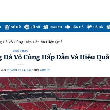
I
NỔ HŨ
XỔ SỐ
CASINO
BẮN CÁ
ĐÁ GÀ
g Đá Vô Cùng Hấp Dẫn Và Hiệu Quả
THỂ THAO
 Đá Vô Cùng Hấp Dẫn Và Hiệu Quả
 VÀO
THÁNG 12 24, 2025
BỞI
ADMIN