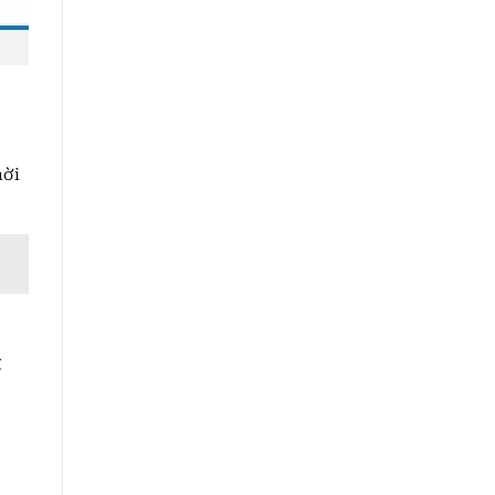
hời
g