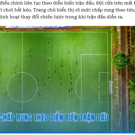
iều chỉnh liên tục theo diễn biến trận đấu. Đội cửa trên mất 
ời chơi bắt kèo. Trang chủ hiển thị rõ mức chấp rung theo từn
 linh hoạt thay đổi chiến lược trong khi trận đấu diễn ra.