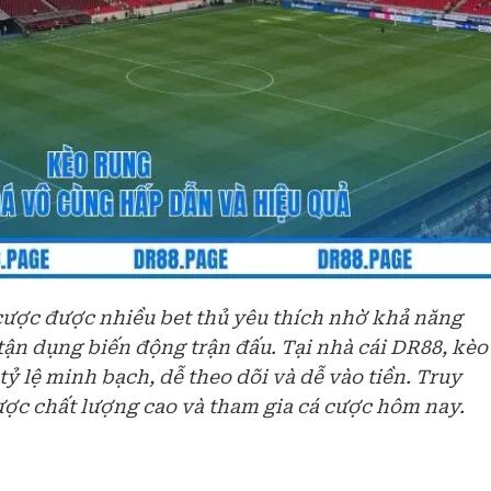
cược được nhiều bet thủ yêu thích nhờ khả năng
 tận dụng biến động trận đấu. Tại nhà cái DR88, kèo
tỷ lệ minh bạch, dễ theo dõi và dễ vào tiền. Truy
ược chất lượng cao và tham gia cá cược hôm nay.