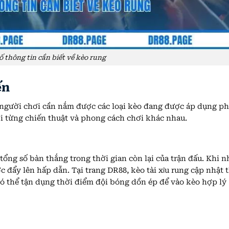
ố thông tin cần biết về kèo rung
ến
, người chơi cần nắm được các loại kèo đang được áp dụng p
ới từng chiến thuật và phong cách chơi khác nhau.
tổng số bàn thắng trong thời gian còn lại của trận đấu. Khi n
ợc đẩy lên hấp dẫn. Tại trang DR88, kèo tài xỉu rung cập nhật 
ó thể tận dụng thời điểm đội bóng dồn ép để vào kèo hợp lý