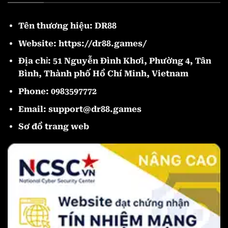
Tên thương hiệu:
DR88
Website:
https://dr88.games/
Địa chỉ:
51 Nguyễn Đình Khơi, Phường 4, Tân
Bình, Thành phố Hồ Chí Minh, Vietnam
Phone:
0983597772
Email:
support@dr88.games
Sơ đồ trang web