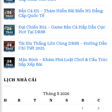
Không
có
Bắn Cá H5 – Thám Hiểm Bãi Biển H5 Đẳng
bình
24
luận
Cấp Quốc Tế
Th12
ở
Đá
Không
Gà
có
Đại Chiến B52 – Game Bắn Cá Hấp Dẫn Cực
Thomo
bình
24
–
luận
Hot Tại DR88
Th12
Đấu
ở
Trường
Bắn
Không
Chọi
Cá
có
Tài Xỉu Thắng Lớn Cùng DR88 – Hướng Dẫn
Kê
H5
bình
24
Đẳng
–
luận
Chi Tiết 2025
Th12
Cấp
Thám
ở
Nhất
Hiểm
Đại
Không
Thế
Bãi
Chiến
có
Mậu Binh – Khám Phá Luật Chơi & Cấu Trúc
Giới
Biển
B52
bình
24
H5
–
luận
Sắp Xếp Bài
Th12
Đẳng
Game
ở
Cấp
Bắn
Tài
Không
Quốc
Cá
Xỉu
có
Tế
Hấp
Thắng
bình
LỊCH NHÀ CÁI
Dẫn
Lớn
luận
Cực
Cùng
ở
Hot
DR88
Mậu
Tại
–
Binh
DR88
Hướng
–
Tháng 8 2026
Dẫn
Khám
Chi
Phá
H
B
T
N
S
B
C
Tiết
Luật
2025
Chơi
1
2
&
Cấu