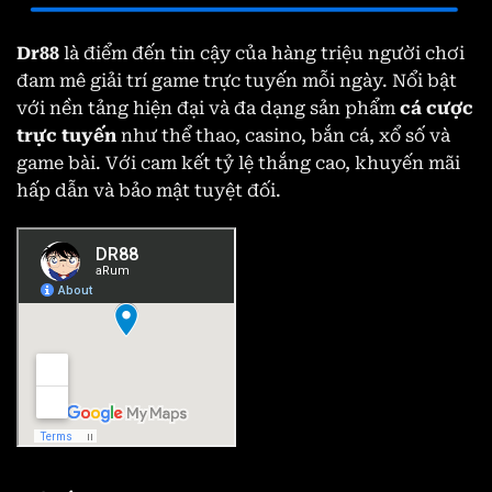
Dr88
là điểm đến tin cậy của hàng triệu người chơi
đam mê giải trí game trực tuyến mỗi ngày. Nổi bật
với nền tảng hiện đại và đa dạng sản phẩm
cá cược
trực tuyến
như thể thao, casino, bắn cá, xổ số và
game bài. Với cam kết tỷ lệ thắng cao, khuyến mãi
hấp dẫn và bảo mật tuyệt đối.