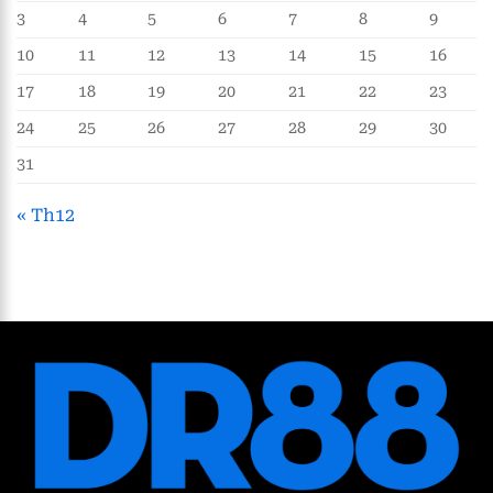
Trúc
3
4
5
6
7
8
9
Sắp
Xếp
10
11
12
13
14
15
16
Bài
17
18
19
20
21
22
23
24
25
26
27
28
29
30
31
« Th12