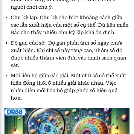
người chơi chú ý.
Chu kỳ lặp: Chu kỳ cho biết khoảng cách giữa
các lần xuất hiện của một số cụ thể. Dữ liệu miền
Bắc cho thấy nhiều chu kỳ lặp khá ổn định.
Độ gan của số: Độ gan phản ánh số ngày chưa
xuất hiện. Khi chỉ số này tăng cao, nhóm số đó
được nhiều thành viên đưa vào danh sách quan
sát.
Mối liên hệ giữa các giải: Một chữ số có thể xuất
hiện đồng thời ở nhiều giải khác nhau. Việc
nhận diện mối liên hệ giúp ghép số hiệu quả
hơn.