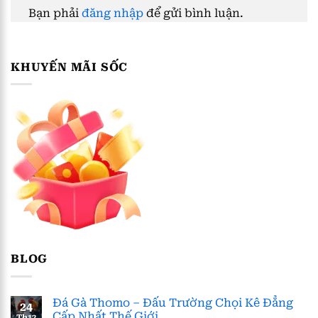
Bạn phải
đăng nhập
để gửi bình luận.
KHUYẾN MÃI SỐC
BLOG
Đá Gà Thomo – Đấu Trường Chọi Kê Đẳng
24
Cấp Nhất Thế Giới
Th12